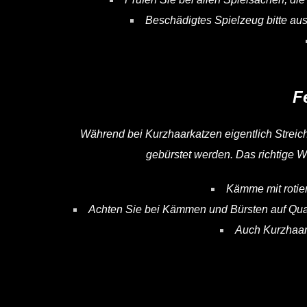
Beschädigtes Spielzeug bitte aus
F
Während bei Kurzhaarkatzen eigentlich Strei
gebürstet werden. Das richtige We
Kämme mit rotier
Achten Sie bei Kämmen und Bürsten auf Qual
Auch Kurzhaark