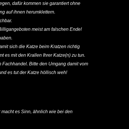
egen, dafür kommen sie garantiert ohne
g auf ihnen herumklettern.
chbar.
i Billigangeboten meist am falschen Ende!
haben.
mit sich die Katze beim Kratzen richtig
es mit den Krallen Ihrer Katze(n) zu tun.
dem Fachhandel. Bitte den Umgang damit vom
und es tut der Katze höllisch weh!
 macht es Sinn, ähnlich wie bei den