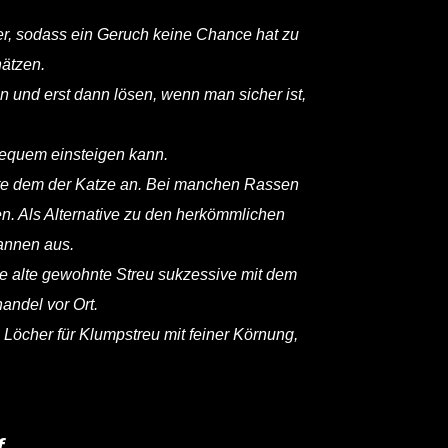
er, sodass ein Geruch keine Chance hat zu
hätzen.
n und erst dann lösen, wenn man sicher ist,
 bequem einsteigen kann.
te dem der Katze an. Bei manchen Rassen
n. Als Alternative zu den herkömmlichen
annen aus.
die alte gewohnte Streu sukzessive mit dem
andel vor Ort.
 Löcher für Klumpstreu mit feiner Körnung,
f