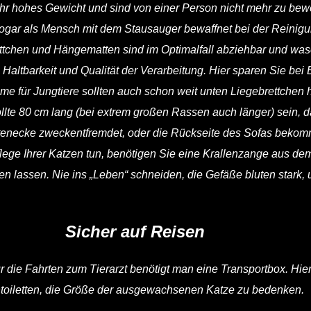
ehr hohes Gewicht und sind von einer Person nicht mehr zu bew
ar als Mensch mit dem Stausauger bewaffnet bei der Reinigun
ttchen und Hängematten sind im Optimalfall abziehbar und was
, Haltbarkeit und Qualität der Verarbeitung. Hier sparen Sie be
me für Jungtiere sollten auch schon weit unten Liegebrettchen 
te 80 cm lang (bei extrem großen Rassen auch länger) sein, da
tenecke zweckentfremdet, oder die Rückseite des Sofas bekommt 
pflege Ihrer Katzen tun, benötigen Sie eine Krallenzange aus 
en lassen. Nie ins „Leben“ schneiden, die Gefäße bluten stark, 
Sicher auf Reisen
 die Fahrten zum Tierarzt benötigt man eine Transportbox. Hier
toiletten, die Größe der ausgewachsenen Katze zu bedenken.