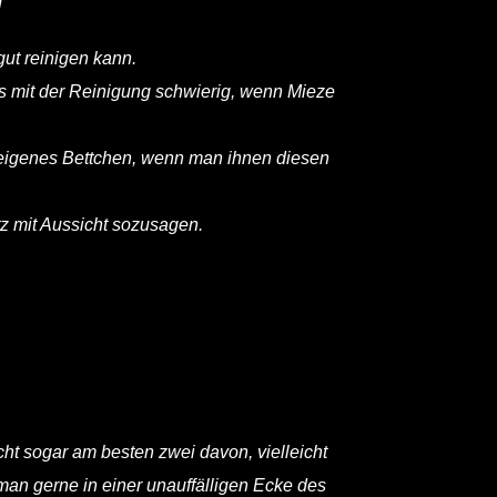
gut reinigen kann.
s mit der Reinigung schwierig, wenn Mieze
n eigenes Bettchen, wenn man ihnen diesen
tz mit Aussicht sozusagen.
icht sogar am besten zwei davon, vielleicht
an gerne in einer unauffälligen Ecke des