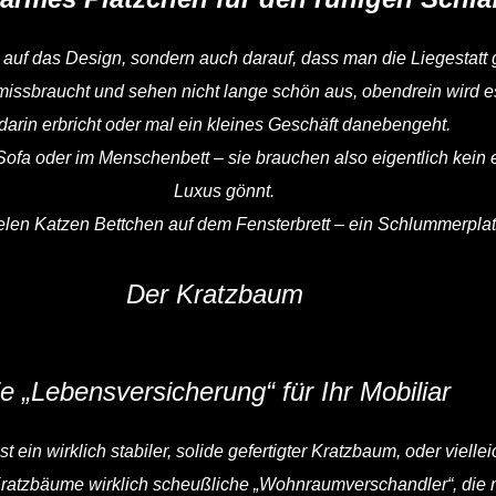
 auf das Design, sondern auch darauf, dass man die Liegestatt 
missbraucht und sehen nicht lange schön aus, obendrein wird e
darin erbricht oder mal ein kleines Geschäft danebengeht.
Sofa oder im Menschenbett – sie brauchen also eigentlich kei
Luxus gönnt.
vielen Katzen Bettchen auf dem Fensterbrett – ein Schlummerpla
Der Kratzbaum
ie „Lebensversicherung“ für Ihr Mobiliar
t ein wirklich stabiler, solide gefertigter Kratzbaum, oder vielle
Kratzbäume wirklich scheußliche „Wohnraumverschandler“, die m