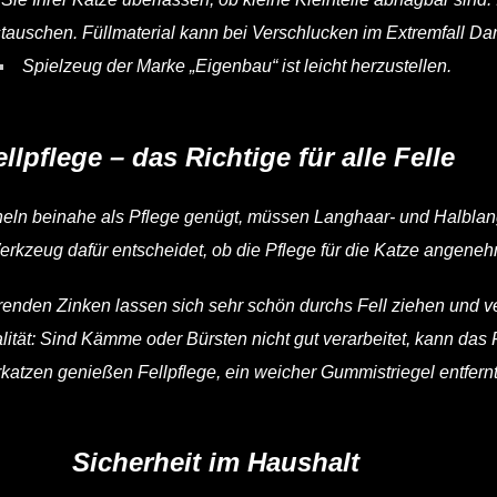
tauschen. Füllmaterial kann bei Verschlucken im Extremfall D
Spielzeug der Marke „Eigenbau“ ist leicht herzustellen.
ellpflege – das Richtige für alle Felle
cheln beinahe als Pflege genügt, müssen Langhaar- und Halbl
rkzeug dafür entscheidet, ob die Pflege für die Katze angenehm 
enden Zinken lassen sich sehr schön durchs Fell ziehen und v
ität: Sind Kämme oder Bürsten nicht gut verarbeitet, kann da
atzen genießen Fellpflege, ein weicher Gummistriegel entfernt
Sicherheit im Haushalt