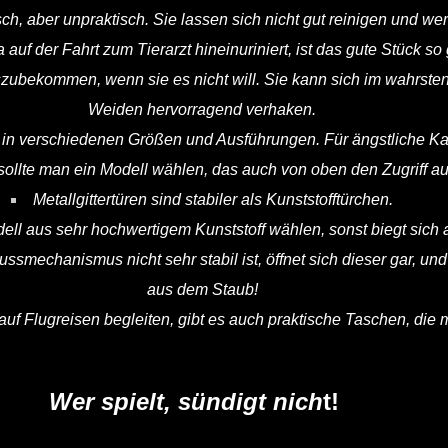
h, aber unpraktisch. Sie lassen sich nicht gut reinigen und we
 auf der Fahrt zum Tierarzt hineinuriniert, ist das gute Stück so
ubekommen, wenn sie es nicht will. Sie kann sich im wahrsten
Weiden hervorragend verhaken.
 in verschiedenen Größen und Ausführungen. Für ängstliche Kat
llte man ein Modell wählen, das auch von oben den Zugriff auf
Metallgittertüren sind stabiler als Kunststofftürchen.
ell aus sehr hochwertigem Kunststoff wählen, sonst biegt sic
smechanismus nicht sehr stabil ist, öffnet sich dieser gar, un
aus dem Staub!
 auf Flugreisen begleiten, gibt es auch praktische Taschen, di
Wer spielt, sündigt nich
t!