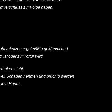
armverschluss zur Folge haben.
anghaarkatzen regelmäßig gekämmt und
ist oder zur Tortur wird.
erhaken nicht.
s Fell Schaden nehmen und brüchig werden
 tote Haare.