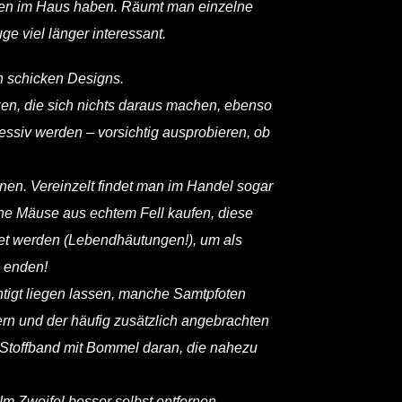
chen im Haus haben. Räumt man einzelne
e viel länger interessant.
ch schicken Designs.
tzen, die sich nichts daraus machen, ebenso
ressiv werden – vorsichtig ausprobieren, ob
nen. Vereinzelt findet man im Handel sogar
ine Mäuse aus echtem Fell kaufen, diese
et werden (Lebendhäutungen!), um als
u enden!
htigt liegen lassen, manche Samtpfoten
ern und der häufig zusätzlich angebrachten
m Stoffband mit Bommel daran, die nahezu
Im Zweifel besser selbst entfernen.