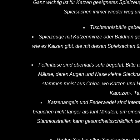
Ganz wichtig ist für Katzen geeignetes Spielz
Spielsachen immer wieder weg und 
Tischtennisbälle geben
Spielzeuge mit Katzenminze oder Baldrian gefü
wie es Katzen gibt, die mit diesen Spielsachen ü
Fellmäuse sind ebenfalls sehr begehrt. Bitte 
Mäuse, deren Augen und Nase kleine Stecknade
stammen meist aus China, wo Katzen und Hu
Kapuzen-, Ta
Katzenangeln und Federwedel sind interak
brauchen nicht länger als fünf Minuten, um eine
Stanniolstreifen kann gesundheitsschädlich s
Prüfen Sie bei allen Spielsachen, die 