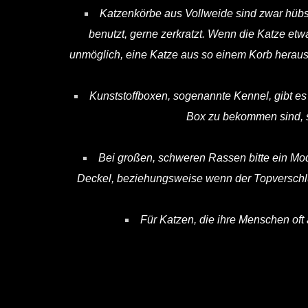
Katzenkörbe aus Vollweide sind zwar hübsc
benutzt, gerne zerkratzt. Wenn die Katze etwa
unmöglich, eine Katze aus so einem Korb herausz
Kunststoffboxen, sogenannte Kennel, gibt es
Box zu bekommen sind, so
Bei großen, schweren Rassen bitte ein Mod
Deckel, beziehungsweise wenn der Topverschlus
Für Katzen, die ihre Menschen oft