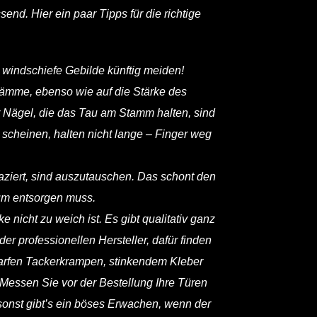
nd. Hier ein paar Tipps für die richtige
 windschiefe Gebilde künftig meiden!
Stämme, ebenso wie auf die Stärke des
r Nägel, die das Tau am Stamm halten, sind
 scheinen, halten nicht lange – Finger weg
aziert, sind auszutauschen. Das schont den
um entsorgen muss.
nicht zu weich ist. Es gibt qualitativ ganz
der professionellen Hersteller, dafür finden
harfen Tackerkrampen, stinkendem Kleber
. Messen Sie vor der Bestellung Ihre Türen
sonst gibt’s ein böses Erwachen, wenn der