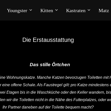
Youngster
Kitten
Kastraten
Matz
Die Erstausstattung
Das stille Örtchen
 reine Wohnungskatze. Manche Katzen bevorzugen Toiletten mit H
eine offene Schale. Als Faustregel gilt: pro Katze mindestens e
zwei Etagen bis in die Waschküche oder den Keller wandern, bis
len wir die Toiletten nicht in die Nähe des Futterplatzes, oder w
Ihr Partner daneben auf der Toilette bequem macht?