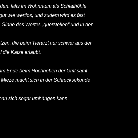
rden, falls im Wohnraum als Schlafhöhle
 gut wie wertlos, und zudem wird es fast
 Sinne des Wortes „querstellen“ und in den
zen, die beim Tierarzt nur schwer aus der
 die Katze erlaubt.
h am Ende beim Hochheben der Griff samt
d Mieze macht sich in der Schrecksekunde
e man sich sogar umhängen kann.