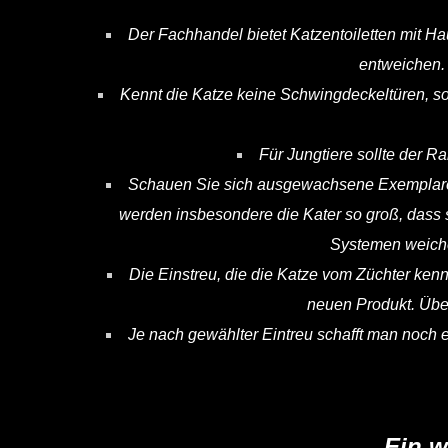
Der Fachhandel bietet Katzentoiletten mit H
entweichen. 
Kennt die Katze keine Schwingdeckeltüren, sol
Für Jungtiere sollte der R
Schauen Sie sich ausgewachsene Exemplare 
werden insbesondere die Kater so groß, dass 
Systemen weich
Die Einstreu, die die Katze vom Züchter kenn
neuen Produkt. Über
Je nach gewählter Eintreu schafft man noch e
Ein w