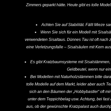
Zimmers geparkt hätte. Heute gibt es tolle Model
Achten Sie auf Stabilität. Fällt Mieze
Wenn Sie sich für ein Modell mit Sisals
verwendeten Sisaltaus. Dünnes Tau ist oft nach 
eine Verletzungsfalle – Sisalsäulen mit Kern au
Es gibt Kratzbaumsysteme mit Sisalstämmen, b
Geldbeutel, wenn nur ei
Bei Modellen mit Naturholzstämmen bitte darau
tolle Modelle auf dem Markt, leider aber auch Teil
sich an den Bäumen der „Hobbybastler“ oft mi
unter dem Teppichbelag usw. Achtung, bei fast a
aus, ob der gewünschte Kratzpalast auch durchp